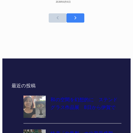
2026年8月6日
最近の投稿
和の空間を幻想的に ステンド
グラス作品展 8日から伊賀で