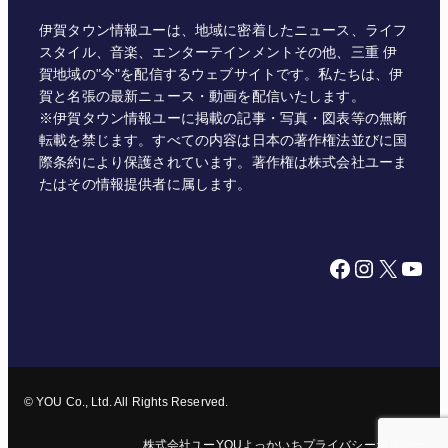
伊賀タウン情報ユーは、地域に密着したニュース、ライフ
スタイル、音楽、エンターテインメントその他、三重 伊
賀地域の"今"を配信するウェブサイトです。私たちは、伊
賀と名張の最新ニュース・動画を配信いたします。
※伊賀タウン情報ユーに掲載の記事・写真・図表等の無断
転載を禁じます。すべての内容は日本の著作権法並びに国
際条約により保護されています。著作権は株式会社ユーま
たはその情報提供者に属します。
Facebook
Instagram
X
YouTube
© YOU Co., Ltd. All Rights Reserved.
株式会社ユー
YOUよっかいち
プライバシーポリシー