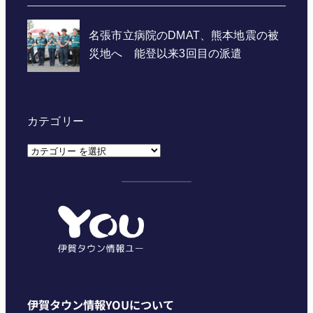
カテゴリー
カ
テ
ゴ
リ
ー
伊賀タウン情報YOUについて