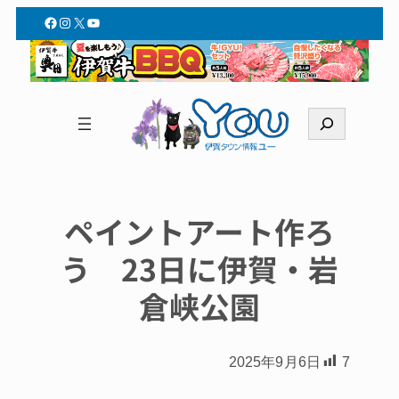
Facebook
Instagram
X
YouTube
検
索
ペイントアート作ろ
う 23日に伊賀・岩
倉峡公園
2025年9月6日
7