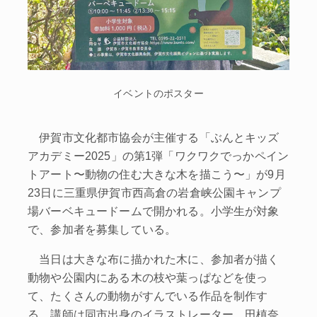
イベントのポスター
伊賀市文化都市協会が主催する「ぶんとキッズ
アカデミー2025」の第1弾「ワクワクでっかペイン
トアート〜動物の住む大きな木を描こう〜」が9月
23日に三重県伊賀市西高倉の岩倉峡公園キャンプ
場バーベキュードームで開かれる。小学生が対象
で、参加者を募集している。
当日は大きな布に描かれた木に、参加者が描く
動物や公園内にある木の枝や葉っぱなどを使っ
て、たくさんの動物がすんでいる作品を制作す
る。講師は同市出身のイラストレーター、田槙奈