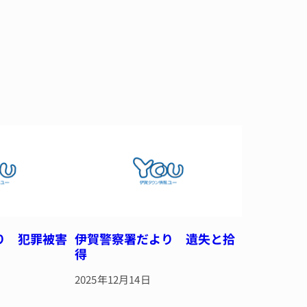
り 犯罪被害
伊賀警察署だより 遺失と拾
得
2025年12月14日