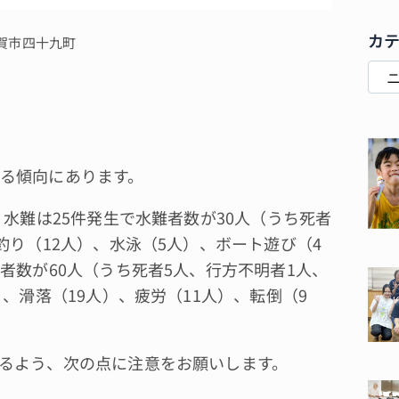
カ
賀市四十九町
る傾向にあります。
水難は25件発生で水難者数が30人（うち死者
釣り（12人）、水泳（5人）、ボート遊び（4
者数が60人（うち死者5人、行方不明者1人、
、滑落（19人）、疲労（11人）、転倒（9
るよう、次の点に注意をお願いします。