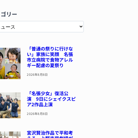
テゴリー
「普通の祭りに行けな
い」家族に笑顔 名張
市立病院で食物アレル
ギー配慮の夏祭り
2026年8月8日
「名張少女」復活公
演 9日にシェイクスピ
ア2作品上演
2026年8月8日
宮沢賢治作品で平和考