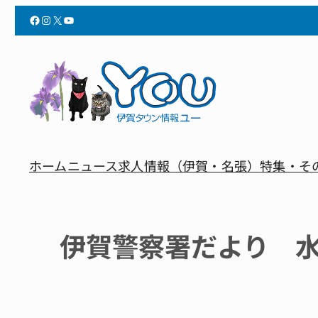
Facebook
Instagram
X
YouTube
ホーム
ニュース
求人情報（伊賀・名張）
特集・そ
伊賀警察署だより 