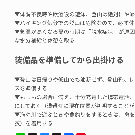
▼体調不良時や飲酒後の遊泳、登山は絶対にやめ
▼ハイキング気分での登山は危険なので、必ず体
▼気温が高くなる夏の時期は「脱水症状」が原因
な水分補給と休憩を取る
装備品を準備してから出掛ける
▼登山は日帰りや低山でも油断せず、登山靴、レ
スを準備する
▼もしもの場合に備え、十分充電した携帯電話、
にしておく（遭難時に現在位置が判明することが
▼海や川で遊ぶときや魚釣りをするときは、命を
衣）を着用する