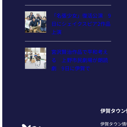
「名張少女」復活公演 9
日にシェイクスピア2作品
上演
宮沢賢治作品で平和考え
る 上野市民劇場が朗読
劇 9日に伊賀で
伊賀タウン
伊賀タウン情