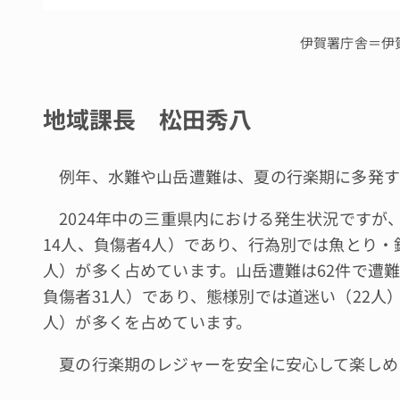
伊賀署庁舎＝伊
地域課長 松田秀八
例年、水難や山岳遭難は、夏の行楽期に多発す
2024年中の三重県内における発生状況ですが、
14人、負傷者4人）であり、行為別では魚とり・
人）が多く占めています。山岳遭難は62件で遭難
負傷者31人）であり、態様別では道迷い（22人）
人）が多くを占めています。
夏の行楽期のレジャーを安全に安心して楽しめ