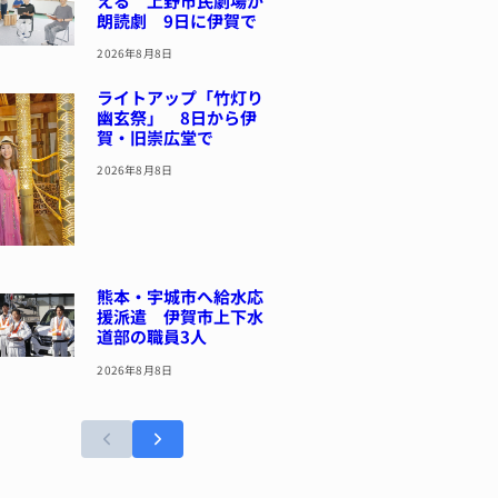
える 上野市民劇場が
朗読劇 9日に伊賀で
2026年8月8日
ライトアップ「竹灯り
幽玄祭」 8日から伊
賀・旧崇広堂で
2026年8月8日
熊本・宇城市へ給水応
援派遣 伊賀市上下水
道部の職員3人
2026年8月8日