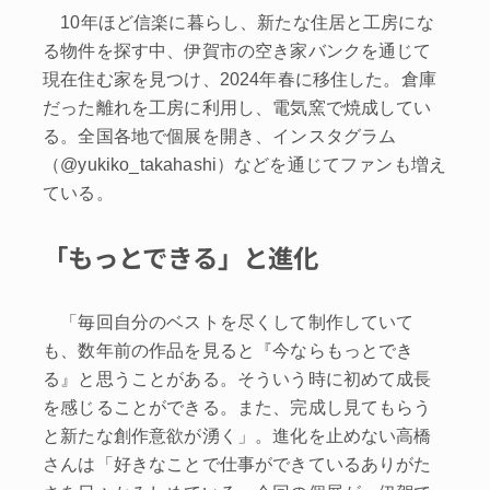
10年ほど信楽に暮らし、新たな住居と工房にな
る物件を探す中、伊賀市の空き家バンクを通じて
現在住む家を見つけ、2024年春に移住した。倉庫
だった離れを工房に利用し、電気窯で焼成してい
る。全国各地で個展を開き、インスタグラム
（@yukiko_takahashi）などを通じてファンも増え
ている。
「もっとできる」と進化
「毎回自分のベストを尽くして制作していて
も、数年前の作品を見ると『今ならもっとでき
る』と思うことがある。そういう時に初めて成長
を感じることができる。また、完成し見てもらう
と新たな創作意欲が湧く」。進化を止めない高橋
さんは「好きなことで仕事ができているありがた