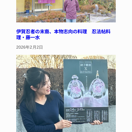
伊賀忍者の末裔、本物志向の料理 忍法帖料
理・藤一水
2026年2月2日