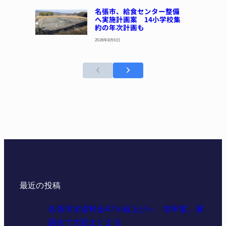
名張市、給食センター整備
へ実施計画案 14小学校集
約の年次計画も
2026年8月6日
最近の投稿
名張市水道料金47％値上げへ 答申案、審
議会で大筋まとまる