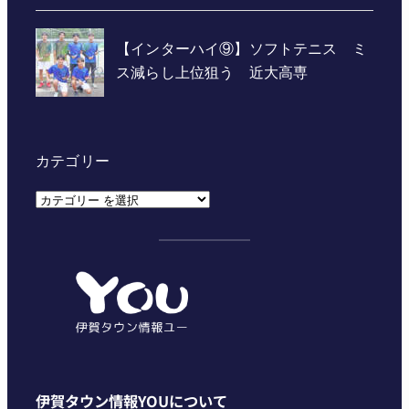
カテゴリー
カ
テ
ゴ
リ
ー
伊賀タウン情報YOUについて