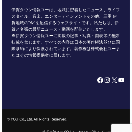
伊賀タウン情報ユーは、地域に密着したニュース、ライフ
スタイル、音楽、エンターテインメントその他、三重 伊
賀地域の"今"を配信するウェブサイトです。私たちは、伊
賀と名張の最新ニュース・動画を配信いたします。
※伊賀タウン情報ユーに掲載の記事・写真・図表等の無断
転載を禁じます。すべての内容は日本の著作権法並びに国
際条約により保護されています。著作権は株式会社ユーま
たはその情報提供者に属します。
Facebook
Instagram
X
YouTube
© YOU Co., Ltd. All Rights Reserved.
株式会社ユー
YOUよっかいち
プライバシーポリシー