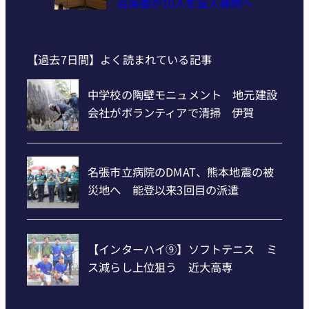
百条委が10人を証人尋問へ
【過去7日間】よく読まれている記事