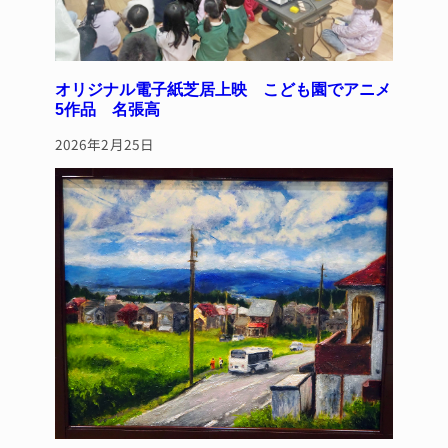
オリジナル電子紙芝居上映 こども園でアニメ
5作品 名張高
2026年2月25日