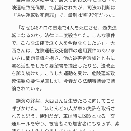
険運転致死傷罪」で起訴されたが、司法の判断は
「過失運転致死傷罪」で、量刑は懲役7年だった。
「なぜ146キロの暴走で4人を死亡させ、過失運
転になるのか。法律に二度殺された。こんな事件
で、こんな法律で泣く人を今後なくしたい」。大
西さんは、危険運転致死傷罪の適用要件のあいま
いさに問題意識を抱き、他の被害者遺族とともに
署名活動をしたり要望書を提出したりと、法改正
を訴え続けた。こうした運動を受け、危険運転致
死傷罪の要件見直しが、今春から法制審議会で議
論されている。
講演の終盤、大西さんは生徒たちに向けてこう
呼びかけた。「ほとんどの人が車の免許を取得さ
れると思う。便利だが、車は時に凶器となる。交
通ルールを守り、被害者にも加害者にもならず、素
晴らしい人生を全うしていただきたい」