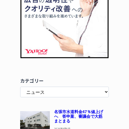
カテゴリー
名張市水道料金47％値上げ
へ 答申案、審議会で大筋
まとまる
2026年8月6日