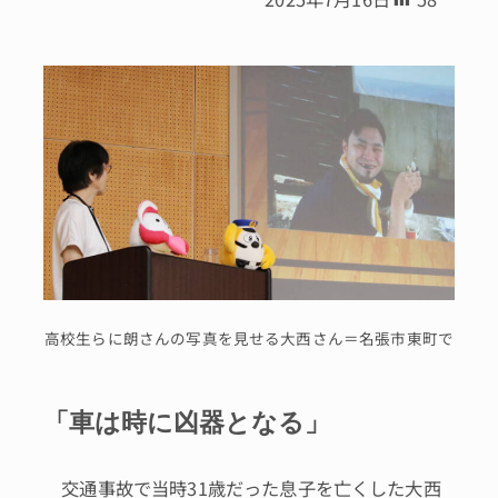
高校生らに朗さんの写真を見せる大西さん＝名張市東町で
「車は時に凶器となる」
交通事故で当時31歳だった息子を亡くした大西