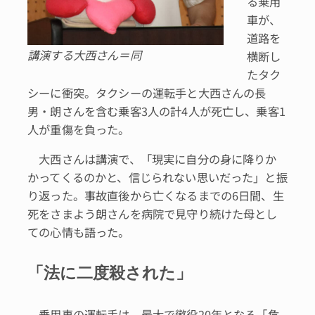
る乗用
車が、
道路を
講演する大西さん＝同
横断し
たタク
シーに衝突。タクシーの運転手と大西さんの長
男・朗さんを含む乗客3人の計4人が死亡し、乗客1
人が重傷を負った。
大西さんは講演で、「現実に自分の身に降りか
かってくるのかと、信じられない思いだった」と振
り返った。事故直後から亡くなるまでの6日間、生
死をさまよう朗さんを病院で見守り続けた母とし
ての心情も語った。
「法に二度殺された」
乗用車の運転手は、最大で懲役20年となる「危