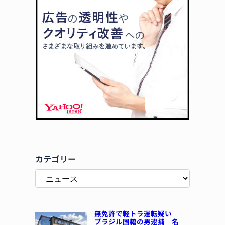
カテゴリー
無免許で軽トラ運転疑い
ブラジル国籍の男逮捕 名