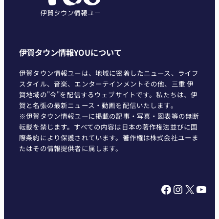
伊賀タウン情報YOUについて
伊賀タウン情報ユーは、地域に密着したニュース、ライフ
スタイル、音楽、エンターテインメントその他、三重 伊
賀地域の"今"を配信するウェブサイトです。私たちは、伊
賀と名張の最新ニュース・動画を配信いたします。
※伊賀タウン情報ユーに掲載の記事・写真・図表等の無断
転載を禁じます。すべての内容は日本の著作権法並びに国
際条約により保護されています。著作権は株式会社ユーま
たはその情報提供者に属します。
Facebook
Instagram
X
YouTube