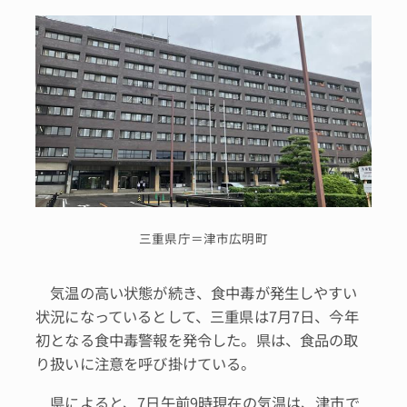
三重県庁＝津市広明町
気温の高い状態が続き、食中毒が発生しやすい
状況になっているとして、三重県は7月7日、今年
初となる食中毒警報を発令した。県は、食品の取
り扱いに注意を呼び掛けている。
県によると、7日午前9時現在の気温は、津市で