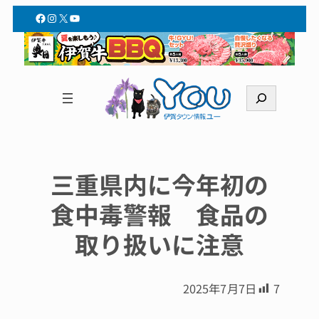
Facebook
Instagram
X
YouTube
検
索
三重県内に今年初の
食中毒警報 食品の
取り扱いに注意
2025年7月7日
7