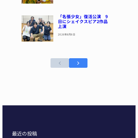
「名張少女」復活公演 9
日にシェイクスピア2作品
上演
2026年8月8日
最近の投稿