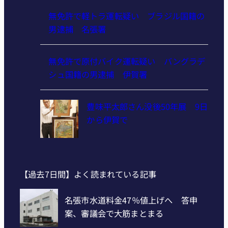
無免許で軽トラ運転疑い ブラジル国籍の
男逮捕 名張署
無免許で原付バイク運転疑い バングラデ
シュ国籍の男逮捕 伊賀署
豊味平太郎さん没後50年展 9日
から伊賀で
【過去7日間】よく読まれている記事