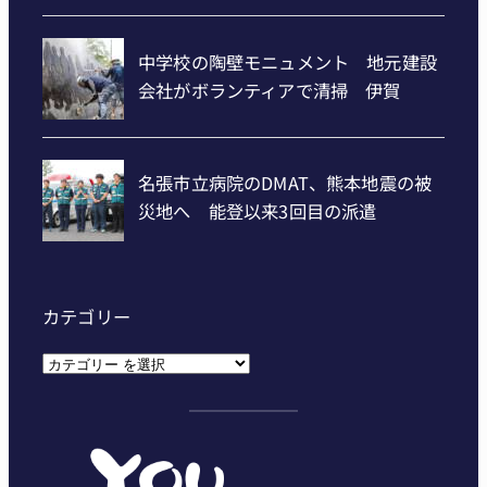
カテゴリー
カ
テ
ゴ
リ
ー