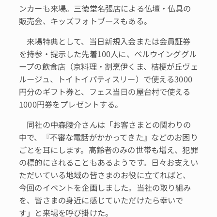
ンカーも来場。三徳堂名張店による仏壇・仏具の
販売会、キッズフォトブースもある。
来場特典として、当日新規入会または会員証券
を持参・提示した先着100人に、ベルウインググル
ープの飲食店（京料理・割烹伊くま、桔梗が丘ヴェ
ルージュ、トイトイパティスリー）で使える3000
円分のギフト券と、フェス当日の屋台村で使える
1000円券をプレゼントする。
同社の中森陵介さんは「お客さまとの関わりの
中で、『不審な電話がかかってきた』などのお困り
ごとを耳にします。高齢者のみの世帯も増え、犯罪
の標的にされることもあるようです。日々お支えい
ただいている地域の皆さまのお役に立てればと、
今回のイベントを企画しました。当社の取り組み
を、皆さまの身近に感じていただけたら幸いで
す」と来場を呼び掛けた。