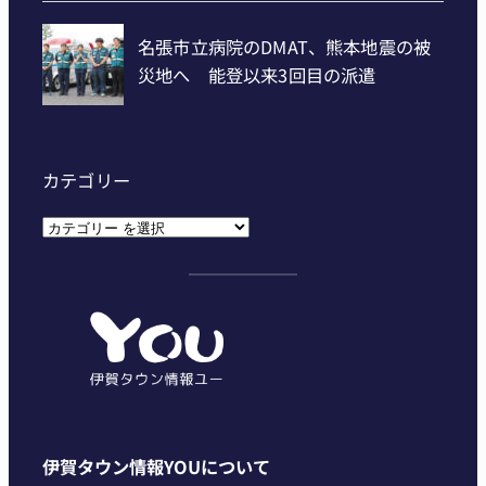
カテゴリー
カ
テ
ゴ
リ
ー
伊賀タウン情報YOUについて