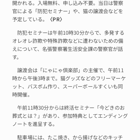
開かれる。入場無料、申し込み不要。当日は警察
官による「防犯セミナー」や、猫の譲渡会などを
予定している。
〈
PR
〉
防犯セミナーは午前10時30分からで、多発する
オレオレ詐欺や特殊詐欺などに遭わないための備
えについて、名張警察署生活安全課の警察官が話
す。
譲渡会は「にゃにゃ倶楽部」の主催で、午前11
時から午後3時まで。猫グッズなどのフリーマーケ
ット、バスボム作り、スーパーボールすくいも同
時開催。
午前11時30分からは終活セミナー「今どきのお
葬式とは？」があり、参加特典としてエンディング
ノートを進呈する。
駐車場には、たこ焼き、から揚げなどのキッチ