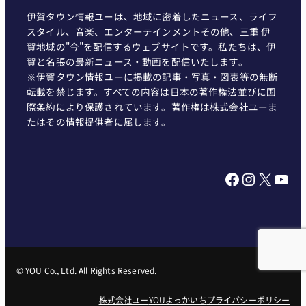
伊賀タウン情報ユーは、地域に密着したニュース、ライフ
スタイル、音楽、エンターテインメントその他、三重 伊
賀地域の"今"を配信するウェブサイトです。私たちは、伊
賀と名張の最新ニュース・動画を配信いたします。
※伊賀タウン情報ユーに掲載の記事・写真・図表等の無断
転載を禁じます。すべての内容は日本の著作権法並びに国
際条約により保護されています。著作権は株式会社ユーま
たはその情報提供者に属します。
Facebook
Instagram
X
YouTube
© YOU Co., Ltd. All Rights Reserved.
株式会社ユー
YOUよっかいち
プライバシーポリシー