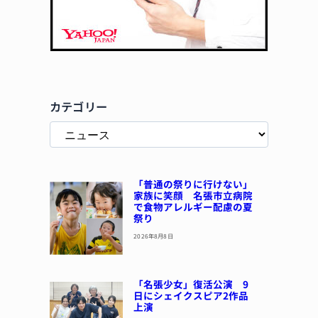
カテゴリー
「普通の祭りに行けない」
家族に笑顔 名張市立病院
で食物アレルギー配慮の夏
祭り
2026年8月8日
「名張少女」復活公演 9
日にシェイクスピア2作品
上演