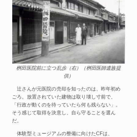
桝田医院前に立つ乱歩（右）（桝田医師遺族提
供）
辻さんが元医院の売却を知ったのは、昨年初め
ごろ。放置されていた建物は取り壊し寸前で、
「行政が動くのを待っていたら何も残らない」。
そう感じて取得を決意し、自ら守ることを選ん
だ。
体験型ミュージアムの整備に向けたCFは、