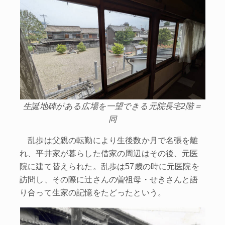
生誕地碑がある広場を一望できる元院長宅2階＝
同
乱歩は父親の転勤により生後数か月で名張を離
れ、平井家が暮らした借家の周辺はその後、元医
院に建て替えられた。乱歩は57歳の時に元医院を
訪問し、その際に辻さんの曽祖母・せきさんと語
り合って生家の記憶をたどったという。