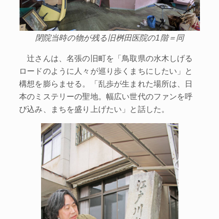
閉院当時の物が残る旧桝田医院の1階＝同
辻さんは、名張の旧町を「鳥取県の水木しげる
ロードのように人々が巡り歩くまちにしたい」と
構想を膨らませる。「乱歩が生まれた場所は、日
本のミステリーの聖地。幅広い世代のファンを呼
び込み、まちを盛り上げたい」と話した。