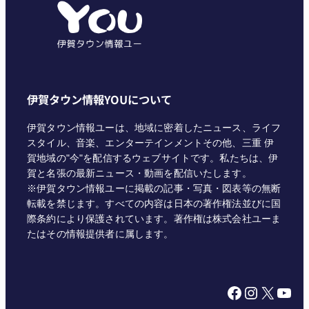
リ
ー
伊賀タウン情報YOUについて
伊賀タウン情報ユーは、地域に密着したニュース、ライフ
スタイル、音楽、エンターテインメントその他、三重 伊
賀地域の"今"を配信するウェブサイトです。私たちは、伊
賀と名張の最新ニュース・動画を配信いたします。
※伊賀タウン情報ユーに掲載の記事・写真・図表等の無断
転載を禁じます。すべての内容は日本の著作権法並びに国
際条約により保護されています。著作権は株式会社ユーま
たはその情報提供者に属します。
Facebook
Instagram
X
YouTube