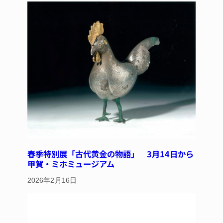
春季特別展「古代黄金の物語」 3月14日から
甲賀・ミホミュージアム
2026年2月16日