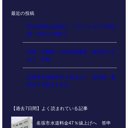
最近の投稿
和の空間を幻想的に ステンドグラス作品
展 8日から伊賀で
特産「白鳳梨」の出荷最盛期 直売所にぎ
わう 伊賀
名張市水道料金47％値上げへ 答申案、審
議会で大筋まとまる
【過去7日間】よく読まれている記事