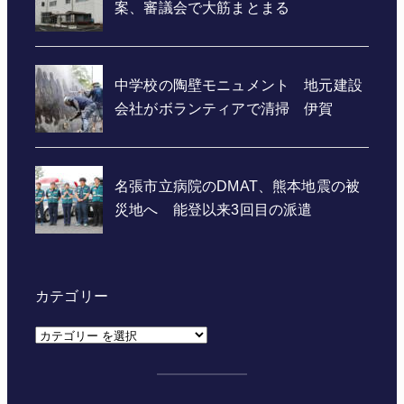
カテゴリー
カ
テ
ゴ