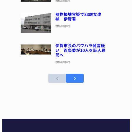
2026年8月6日
器物損壊容疑で83歳女逮
捕 伊賀署
2026年8月6日
伊賀市長のパワハラ発言疑
い 百条委が10人を証人尋
問へ
2026年8月6日