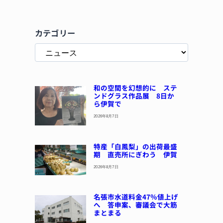
カテゴリー
和の空間を幻想的に ステ
ンドグラス作品展 8日か
ら伊賀で
2026年8月7日
特産「白鳳梨」の出荷最盛
期 直売所にぎわう 伊賀
2026年8月7日
名張市水道料金47％値上げ
へ 答申案、審議会で大筋
まとまる