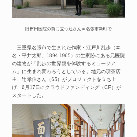
旧桝田医院の前に立つ辻さん＝名張市新町で
三重県名張市で生まれた作家・江戸川乱歩（本
名・平井太郎、1894‐1965）の生家跡にある元医院
の建物が「乱歩の世界観を体験するミュージア
ム」に生まれ変わろうとしている。地元の喫茶店
主、辻孝信さん（65）がプロジェクトを立ち上
げ、6月17日にクラウドファンディング（CF）が
スタートした。