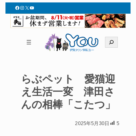
Facebook
Instagram
X
YouTube
検
索
らぶペット 愛猫迎
え生活一変 津田さ
んの相棒「こたつ」
2025年5月30日
5