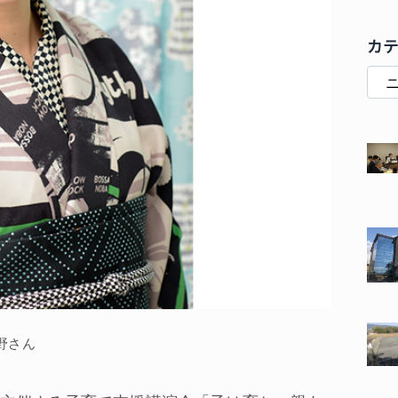
カ
野さん