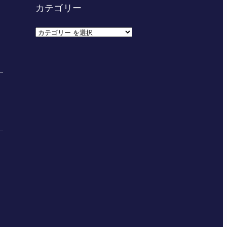
カテゴリー
カ
テ
ゴ
リ
ー