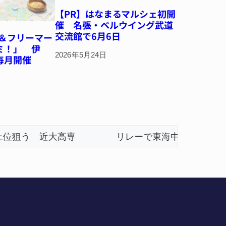
【PR】はなまるマルシェ初開
催 名張・ベルウイング武道
交流館で6月6日
市＆フリーマー
ミ！」 伊
2026年5月24日
毎月開催
・名張