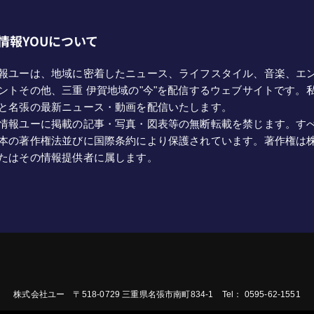
情報YOUについて
報ユーは、地域に密着したニュース、ライフスタイル、音楽、エ
ントその他、三重 伊賀地域の"今"を配信するウェブサイトです。
と名張の最新ニュース・動画を配信いたします。
情報ユーに掲載の記事・写真・図表等の無断転載を禁じます。す
本の著作権法並びに国際条約により保護されています。著作権は
たはその情報提供者に属します。
株式会社ユー 〒518-0729 三重県名張市南町834-1 Tel： 0595-62-1551