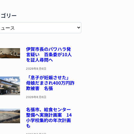
テゴリー
伊賀市長のパワハラ発
言疑い 百条委が10人
を証人尋問へ
2026年8月6日
「息子が妊娠させた」
母娘だまされ400万円詐
欺被害 名張
2026年8月6日
名張市、給食センター
整備へ実施計画案 14
小学校集約の年次計画
も