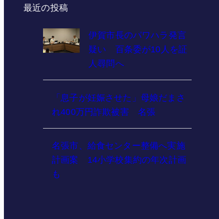
最近の投稿
伊賀市長のパワハラ発言
疑い 百条委が10人を証
人尋問へ
「息子が妊娠させた」母娘だまさ
れ400万円詐欺被害 名張
名張市、給食センター整備へ実施
計画案 14小学校集約の年次計画
も