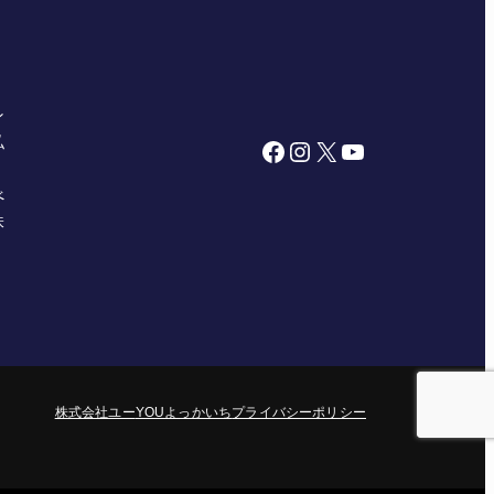
ン
私
Facebook
Instagram
X
YouTube
べ
株
株式会社ユー
YOUよっかいち
プライバシーポリシー