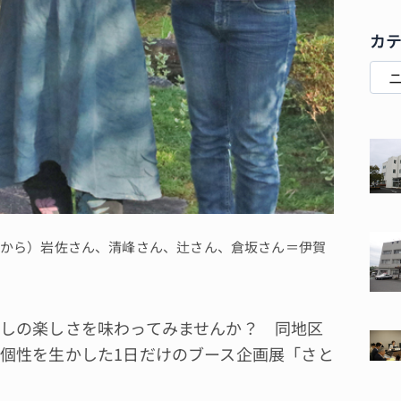
カ
左から）岩佐さん、清峰さん、辻さん、倉坂さん＝伊賀
しの楽しさを味わってみませんか？ 同地区
個性を生かした1日だけのブース企画展「さと