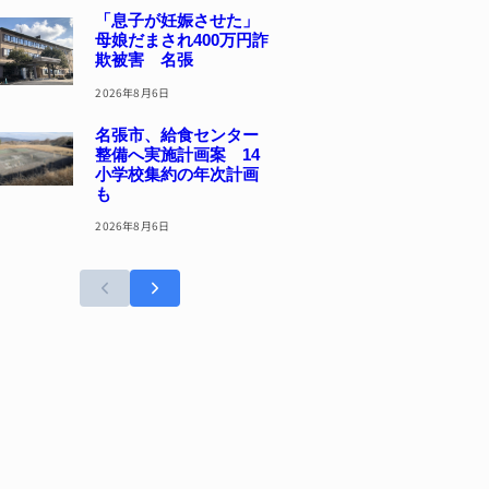
「息子が妊娠させた」
母娘だまされ400万円詐
欺被害 名張
2026年8月6日
名張市、給食センター
整備へ実施計画案 14
小学校集約の年次計画
も
2026年8月6日