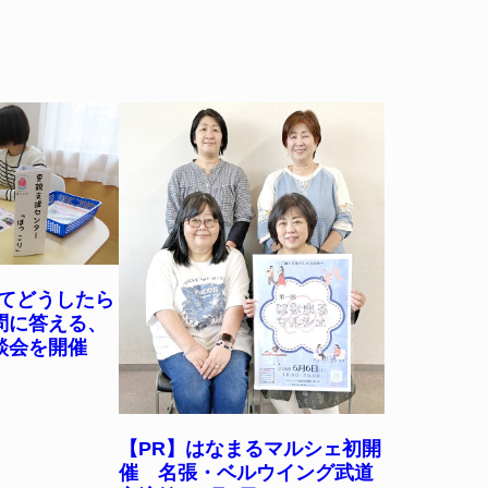
ってどうしたら
問に答える、
相談会を開催
【PR】はなまるマルシェ初開
催 名張・ベルウイング武道