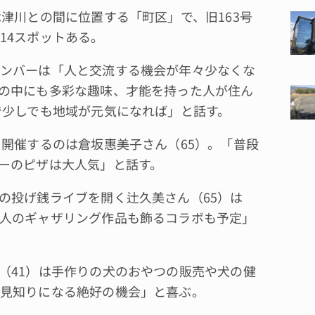
津川との間に位置する「町区」で、旧163号
14スポットある。
ンバーは「人と交流する機会が年々少なくな
の中にも多彩な趣味、才能を持った人が住ん
で少しでも地域が元気になれば」と話す。
開催するのは倉坂惠美子さん（65）。「普段
ーのピザは大人気」と話す。
の投げ銭ライブを開く辻久美さん（65）は
人のギャザリング作品も飾るコラボも予定」
（41）は手作りの犬のおやつの販売や犬の健
見知りになる絶好の機会」と喜ぶ。