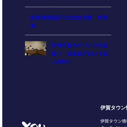
器物損壊容疑で83歳女逮捕 伊賀
署
伊賀市長のパワハラ発言
疑い 百条委が10人を証
人尋問へ
伊賀タウン
伊賀タウン情