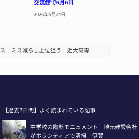
交流館で6月6日
2026年5月24日
・名張
名張市、
【過去7日間】よく読まれている記事