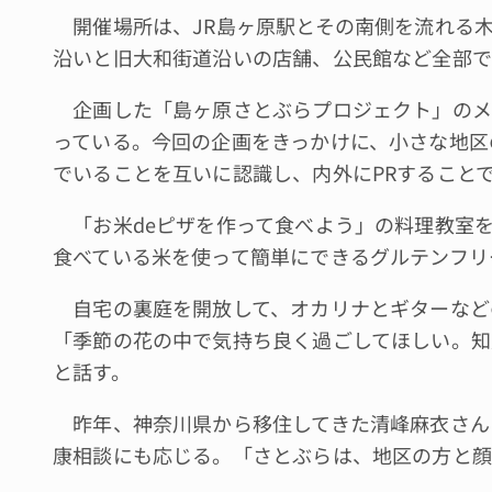
開催場所は、JR島ヶ原駅とその南側を流れる木
沿いと旧大和街道沿いの店舗、公民館など全部で
企画した「島ヶ原さとぶらプロジェクト」のメ
っている。今回の企画をきっかけに、小さな地区
でいることを互いに認識し、内外にPRすること
「お米deピザを作って食べよう」の料理教室を
食べている米を使って簡単にできるグルテンフリ
自宅の裏庭を開放して、オカリナとギターなど
「季節の花の中で気持ち良く過ごしてほしい。知
と話す。
昨年、神奈川県から移住してきた清峰麻衣さん
康相談にも応じる。「さとぶらは、地区の方と顔