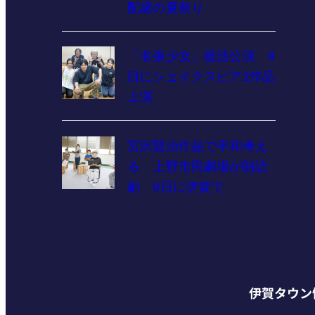
配慮の夏祭り
「名張少女」復活公演 9
日にシェイクスピア2作品
上演
宮沢賢治作品で平和考え
る 上野市民劇場が朗読
劇 9日に伊賀で
伊賀タウン