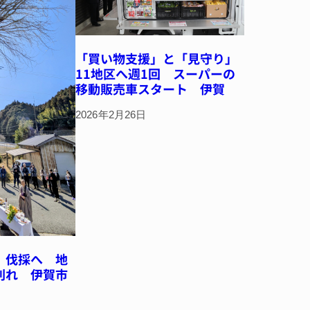
「買い物支援」と「見守り」
11地区へ週1回 スーパーの
移動販売車スタート 伊賀
2026年2月26日
、伐採へ 地
別れ 伊賀市