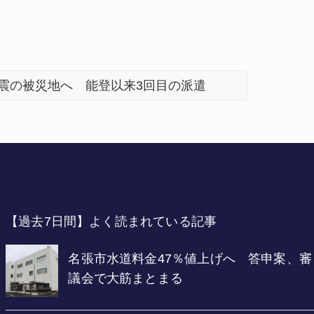
娘だまされ400万円詐欺被害 名張
名張市、
【過去7日間】よく読まれている記事