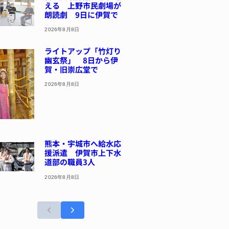
える 上野市民劇場が
朗読劇 9日に伊賀で
2026年8月8日
ライトアップ「竹灯り
幽玄祭」 8日から伊
賀・旧崇広堂で
2026年8月8日
熊本・宇城市へ給水応
援派遣 伊賀市上下水
道部の職員3人
2026年8月8日