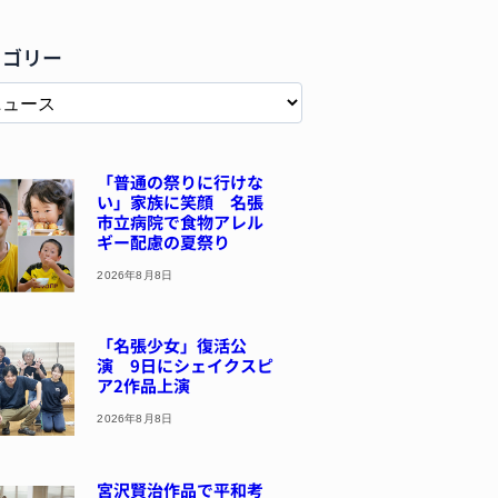
テゴリー
「普通の祭りに行けな
い」家族に笑顔 名張
市立病院で食物アレル
ギー配慮の夏祭り
2026年8月8日
「名張少女」復活公
演 9日にシェイクスピ
ア2作品上演
2026年8月8日
宮沢賢治作品で平和考