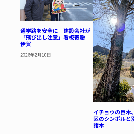
通学路を安全に 建設会社が
「飛び出し注意」看板寄贈
伊賀
2026年2月10日
イチョウの巨木
区のシンボルと
諸木