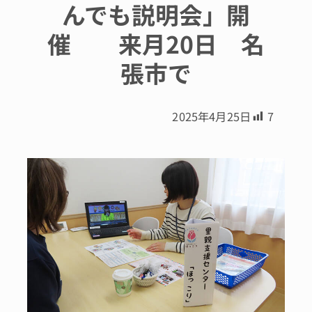
んでも説明会」開
催 来月20日 名
張市で
2025年4月25日
7