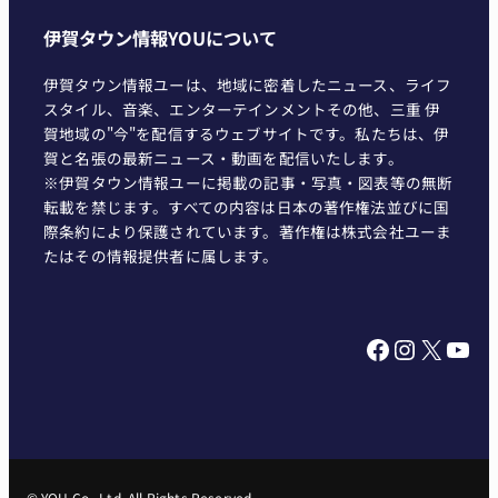
伊賀タウン情報YOUについて
伊賀タウン情報ユーは、地域に密着したニュース、ライフ
スタイル、音楽、エンターテインメントその他、三重 伊
賀地域の"今"を配信するウェブサイトです。私たちは、伊
賀と名張の最新ニュース・動画を配信いたします。
※伊賀タウン情報ユーに掲載の記事・写真・図表等の無断
転載を禁じます。すべての内容は日本の著作権法並びに国
際条約により保護されています。著作権は株式会社ユーま
たはその情報提供者に属します。
Facebook
Instagram
X
YouTube
© YOU Co., Ltd. All Rights Reserved.