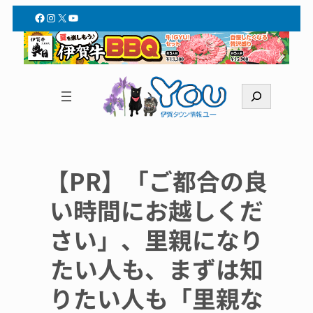
Facebook
Instagram
X
YouTube
検
索
【PR】「ご都合の良
い時間にお越しくだ
さい」、里親になり
たい人も、まずは知
りたい人も「里親な