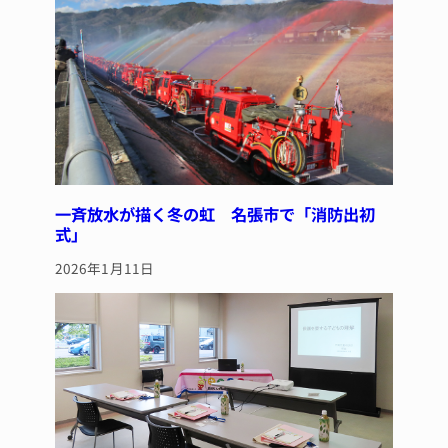
一斉放水が描く冬の虹 名張市で「消防出初
式」
2026年1月11日