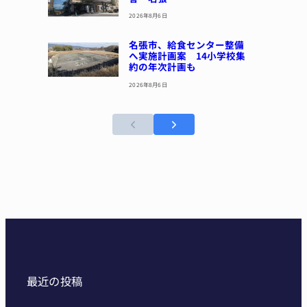
2026年8月6日
名張市、給食センター整備
へ実施計画案 14小学校集
約の年次計画も
2026年8月6日
最近の投稿