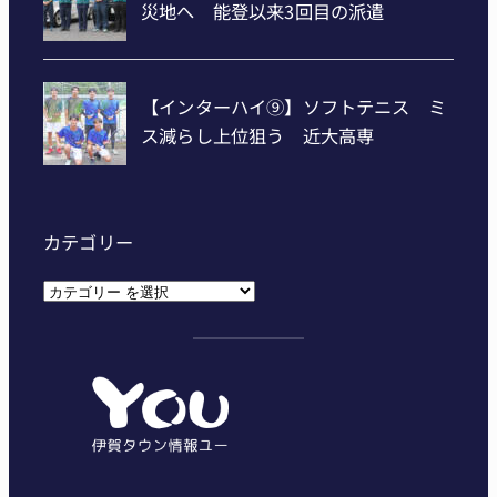
カテゴリー
カ
テ
ゴ
リ
ー