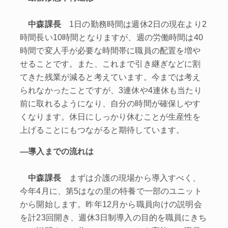
中森課長
1日の勤務時間は週休2日の現在より2
時間長い10時間となりますが、週の労働時間は40
時間で変人手が必要な時間帯に職員の配置を増や
せることです。また、これまで引き継ぎなどに割
てきた残業が減ると考えています。今までは考え
られなかったことですが、3連休や4連休も当たり
前に取れるようになり、自分の時間が確保しやす
くなります。休日にしっかり休むことが生産性を
上げることにもつながると期待しています。
―導入までの流れは
中森課長
まずは介護の現場から導入すべく、
今年4月に、第5はなの里の特養で一部のユニット
から開始します。昨年12月から職員向けの説明会
を計23回開き、週休3日制導入の目的を職員にきち