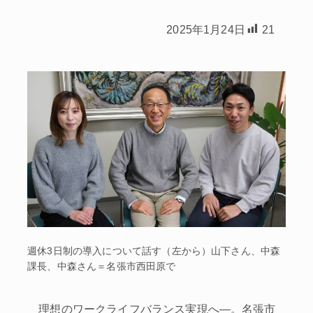
2025年1月24日
21
週休3日制の導入について話す（左から）山下さん、中森
課長、中森さん＝名張市西田原で
理想のワークライフバランス実現へ―。名張市