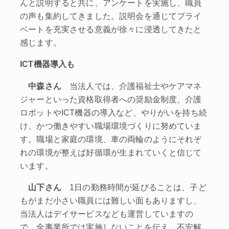
んと説明すると共に、アンケートを実施し、職員
の声も集約してきました。説明会を通じてプライ
ベートを充実させる意義が徐々に浸透してきたと
感じます。
ICT機器導入も
中森さん
当法人では、介護福祉士やケアマネ
ジャーといった資格取得者への奨励金制度、介護
ロボットやICT機器の導入など、やりがいを持ち続
け、かつ働きやすい職場環境づくりに努めていま
す。職場と家庭の環境、車の両輪のようにそれぞ
れの環境が整えば好循環が生まれていくと信じて
います。
山下さん
1日の勤務時間が延びることは、子ど
もがまだ小さい職員には難しい面もありますし、
当法人はデイサービスなども運営していますの
で、全事業所では実施しないことを伝え、不安解