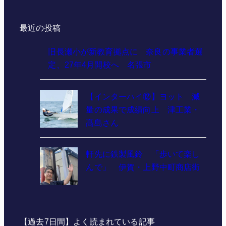
最近の投稿
旧長瀬小が新教育拠点に 奈良の事業者選
定、27年4月開校へ 名張市
【インターハイ⑫】ヨット 減
量の成果で成績向上 津工業・
髙島さん
軒先に鉄製風鈴 「歩いて楽し
んで」 伊賀・上野中町商店街
【過去7日間】よく読まれている記事