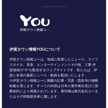
テ
ゴ
リ
ー
伊賀タウン情報YOUについて
伊賀タウン情報ユーは、地域に密着したニュース、ライフ
スタイル、音楽、エンターテインメントその他、三重 伊
賀地域の"今"を配信するウェブサイトです。私たちは、伊
賀と名張の最新ニュース・動画を配信いたします。
※伊賀タウン情報ユーに掲載の記事・写真・図表等の無断
転載を禁じます。すべての内容は日本の著作権法並びに国
際条約により保護されています。著作権は株式会社ユーま
たはその情報提供者に属します。