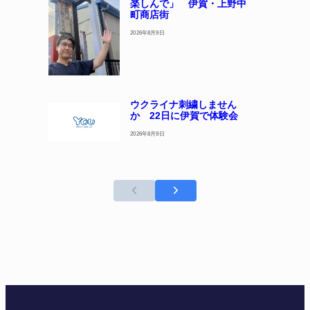
楽しんで」 伊賀・上野中
町商店街
2026年8月9日
ウクライナ刺繍しません
か 22日に伊賀で体験会
2026年8月9日