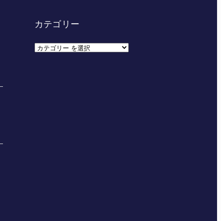
カテゴリー
カ
テ
ゴ
リ
ー