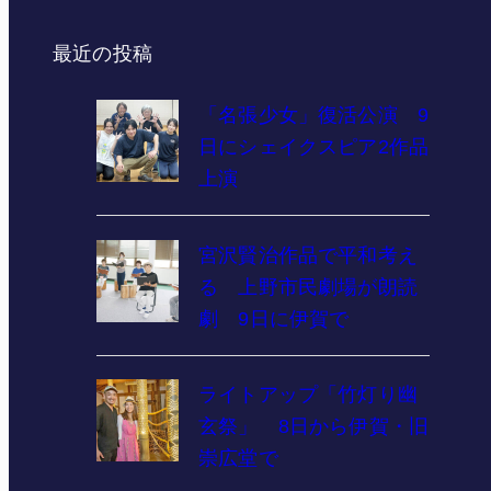
最近の投稿
「名張少女」復活公演 9
日にシェイクスピア2作品
上演
宮沢賢治作品で平和考え
る 上野市民劇場が朗読
劇 9日に伊賀で
ライトアップ「竹灯り幽
玄祭」 8日から伊賀・旧
崇広堂で