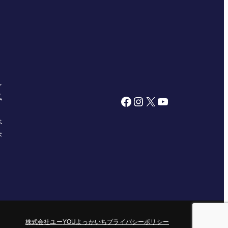
ン
私
Facebook
Instagram
X
YouTube
べ
株
株式会社ユー
YOUよっかいち
プライバシーポリシー