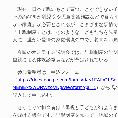
現在、日本で親のもとで育つことができない子
その約80％が乳児院や児童養護施設などで暮ら
かい家庭」が必要とされるが、さまざまな事情で
「里親制度」とは、そのような子どもたちを児童
人に、温かい愛情の家庭環境の中で、養育をお願
今回のオンライン説明会では、里親制度の説明
里親による体験談発表などが予定されている。
参加希望者は、申込フォーム
（
https://docs.google.com/forms/d/e/1FAIpQL
NEnlExf2wURWzoVNg/viewform?pli=1
）から氏
記入して申し込む。
ほっこりの担当者は「里親と子どもが出会うま
を聞ける機会です。里親制度を知って、地域の子