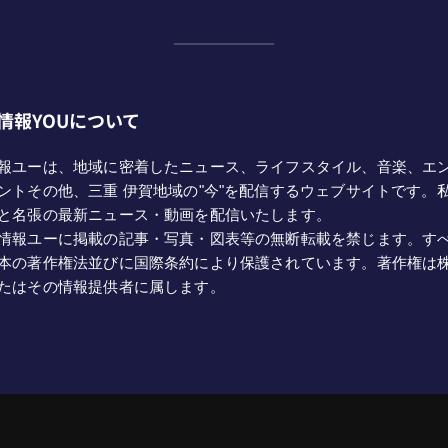
情報YOUについて
報ユーは、地域に密着したニュース、ライフスタイル、音楽、エ
ントその他、三重 伊賀地域の"今"を配信するウェブサイトです。
と名張の最新ニュース・動画を配信いたします。
情報ユーに掲載の記事・写真・図表等の無断転載を禁じます。す
本の著作権法並びに国際条約により保護されています。著作権は
たはその情報提供者に属します。