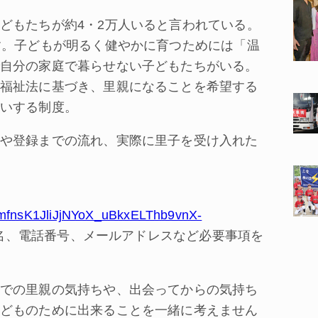
どもたちが約4・2万人いると言われている。
す。子どもが明るく健やかに育つためには「温
自分の家庭で暮らせない子どもたちがいる。
福祉法に基づき、里親になることを希望する
いする制度。
や登録までの流れ、実際に里子を受け入れた
SdmfnsK1JliJjNYoX_uBkxELThb9vnX-
名、電話番号、メールアドレスなど必要事項を
での里親の気持ちや、出会ってからの気持ち
どものために出来ることを一緒に考えません