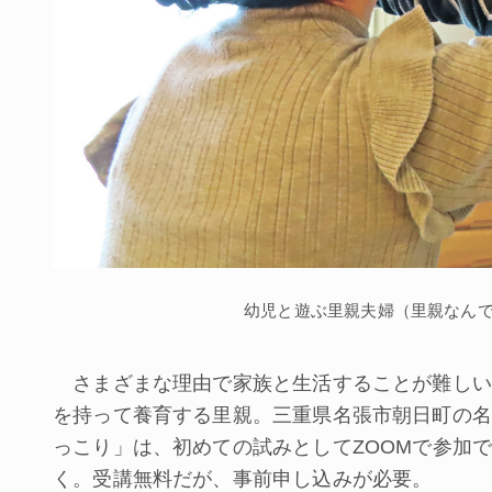
幼児と遊ぶ里親夫婦（里親なん
さまざまな理由で家族と生活することが難しい
を持って養育する里親。三重県名張市朝日町の名
っこり」は、初めての試みとしてZOOMで参加
く。受講無料だが、事前申し込みが必要。