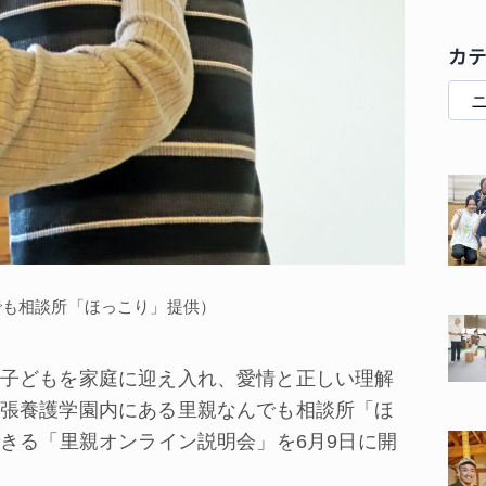
カ
でも相談所「ほっこり」提供）
子どもを家庭に迎え入れ、愛情と正しい理解
張養護学園内にある里親なんでも相談所「ほ
できる「里親オンライン説明会」を6月9日に開