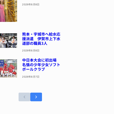
2026年8月8日
熊本・宇城市へ給水応
援派遣 伊賀市上下水
道部の職員3人
2026年8月8日
中日本大会に初出場
名張の少年少女ソフト
ボールクラブ
2026年8月7日