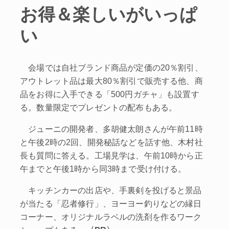
お得＆楽しいがいっぱ
い
会場では自社ブランド商品が定価の20％割引、
アウトレット品は最大80％割引で販売する他、商
品をお得に入手できる「500円ガチャ」も設置す
る。数量限定でプレゼントの配布もある。
ジューニの開発者、多胡健太朗さんが午前11時
と午後2時の2回、開発秘話などを話す他、木村社
長も質問に答える。工場見学は、午前10時から正
午までと午後1時から同3時まで受け付ける。
キッチンカーの出店や、手裏剣を投げると景品
が当たる「忍者修行」、ヨーヨー釣りなどの縁日
コーナー、オリジナルラベルの洗剤を作るワーク