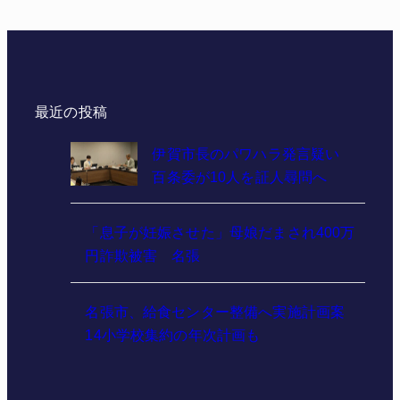
最近の投稿
伊賀市長のパワハラ発言疑い
百条委が10人を証人尋問へ
「息子が妊娠させた」母娘だまされ400万
円詐欺被害 名張
名張市、給食センター整備へ実施計画案
14小学校集約の年次計画も