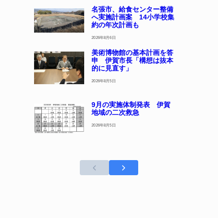
名張市、給食センター整備
へ実施計画案 14小学校集
約の年次計画も
2026年8月6日
美術博物館の基本計画を答
申 伊賀市長「構想は抜本
的に見直す」
2026年8月5日
9月の実施体制発表 伊賀
地域の二次救急
2026年8月5日