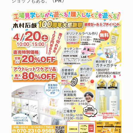
ショップもある。
〈PR〉