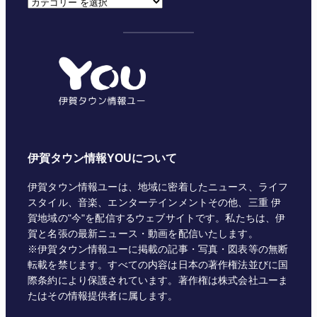
カ
テ
ゴ
リ
ー
伊賀タウン情報YOUについて
伊賀タウン情報ユーは、地域に密着したニュース、ライフ
スタイル、音楽、エンターテインメントその他、三重 伊
賀地域の"今"を配信するウェブサイトです。私たちは、伊
賀と名張の最新ニュース・動画を配信いたします。
※伊賀タウン情報ユーに掲載の記事・写真・図表等の無断
転載を禁じます。すべての内容は日本の著作権法並びに国
際条約により保護されています。著作権は株式会社ユーま
たはその情報提供者に属します。