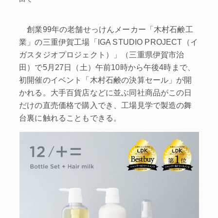
創業99年の老舗せっけんメーカー「木村石鹸工
業」の三重伊賀工場「IGA STUDIO PROJECT（イ
ガスタジオプロジェクト）」（三重県伊賀市治
田）で5月27日（土）午前10時から午後4時まで、
初開催のイベント「木村石鹸の決算セール」が開
かれる。大手百貨店などに並ぶ同社商品がこの日
だけの直売価格で購入でき、工場見学で製造の舞
台裏に触れることもできる。