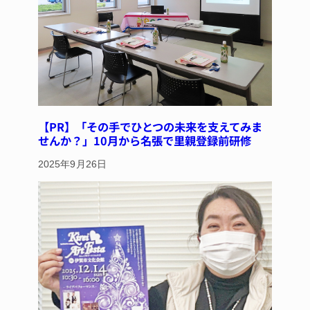
k
【PR】「その手でひとつの未来を支えてみま
せんか？」10月から名張で里親登録前研修
2025年9月26日