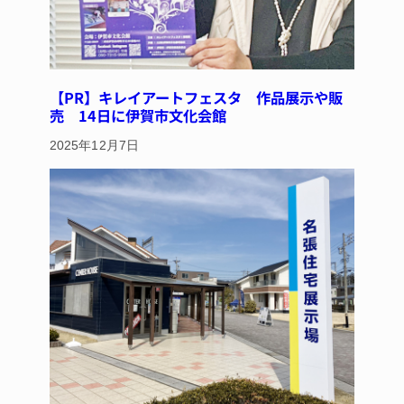
【PR】キレイアートフェスタ 作品展示や販
売 14日に伊賀市文化会館
2025年12月7日