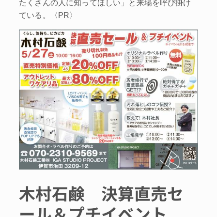
たくさんの人に知ってほしい」と来場を呼び掛け
ている。〈PR〉
木村石鹸 決算直売セ
ール＆プチイベント