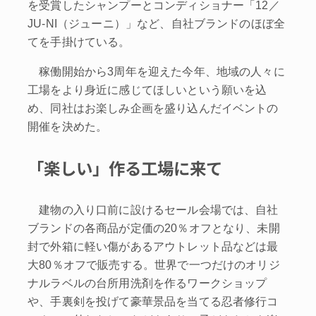
を受賞したシャンプーとコンディショナー「12／
JU‐NI（ジューニ）」など、自社ブランドのほぼ全
てを手掛けている。
稼働開始から3周年を迎えた今年、地域の人々に
工場をより身近に感じてほしいという願いを込
め、同社はお楽しみ企画を盛り込んだイベントの
開催を決めた。
「楽しい」作る工場に来て
建物の入り口前に設けるセール会場では、自社
ブランドの各商品が定価の20％オフとなり、未開
封で外箱に軽い傷があるアウトレット品などは最
大80％オフで販売する。世界で一つだけのオリジ
ナルラベルの台所用洗剤を作るワークショップ
や、手裏剣を投げて豪華景品を当てる忍者修行コ