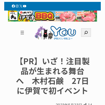
Facebook
Instagram
X
YouTube
検
索
【PR】いざ！注目製
品が生まれる舞台
へ 木村石鹸 27日
に伊賀で初イベント
2023年5月23日
14