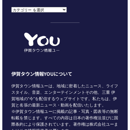
カ
テ
ゴ
リ
ー
伊賀タウン情報YOUについて
伊賀タウン情報ユーは、地域に密着したニュース、ライフ
スタイル、音楽、エンターテインメントその他、三重 伊
賀地域の"今"を配信するウェブサイトです。私たちは、伊
賀と名張の最新ニュース・動画を配信いたします。
※伊賀タウン情報ユーに掲載の記事・写真・図表等の無断
転載を禁じます。すべての内容は日本の著作権法並びに国
際条約により保護されています。著作権は株式会社ユーま