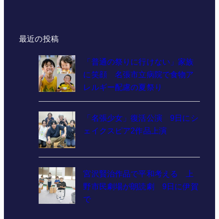
最近の投稿
「普通の祭りに行けない」家族
に笑顔 名張市立病院で食物ア
レルギー配慮の夏祭り
「名張少女」復活公演 9日にシ
ェイクスピア2作品上演
宮沢賢治作品で平和考える 上
野市民劇場が朗読劇 9日に伊賀
で